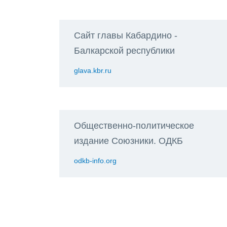
Сайт главы Кабардино -
Балкарской республики
glava.kbr.ru
Общественно-политическое
издание Союзники. ОДКБ
odkb-info.org