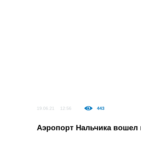
19.06.21
12:56
443
Аэропорт Нальчика вошел 