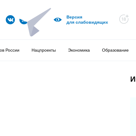
Версия
для слабовидящих
ов России
Нацпроекты
Экономика
Образование
И