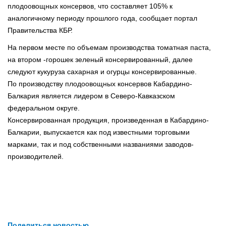
плодоовощных консервов, что составляет 105% к
аналогичному периоду прошлого года, сообщает портал
Правительства КБР.
На первом месте по объемам производства томатная паста,
на втором -горошек зеленый консервированный, далее
следуют кукуруза сахарная и огурцы консервированные.
По производству плодоовощных консервов Кабардино-
Балкария является лидером в Северо-Кавказском
федеральном округе.
Консервированная продукция, произведенная в Кабардино-
Балкарии, выпускается как под известными торговыми
марками, так и под собственными названиями заводов-
производителей.
Поделиться новостью