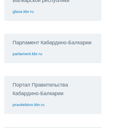
Балкарской республики
glava.kbr.ru
Парламент Кабардино-Балкарии
parlament.kbr.ru
Портал Правительства
Кабардино-Балкарии
pravitelstvo.kbr.ru