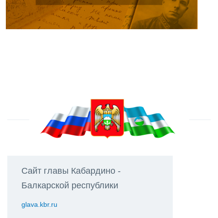
Сайт главы Кабардино -
Балкарской республики
glava.kbr.ru