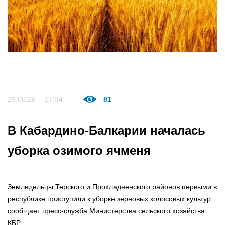
29.06.26
17:34
81
В Кабардино-Балкарии началась
уборка озимого ячменя
Земледельцы Терского и Прохладненского районов первыми в
республике приступили к уборке зерновых колосовых культур,
сообщает пресс-служба Министерства сельского хозяйства
КБР.