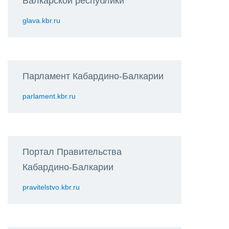
Балкарской республики
glava.kbr.ru
Парламент Кабардино-Балкарии
parlament.kbr.ru
Портал Правительства
Кабардино-Балкарии
pravitelstvo.kbr.ru