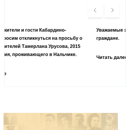
Уважаемые земляки и все неравнодушные
граждане.
Читать далее