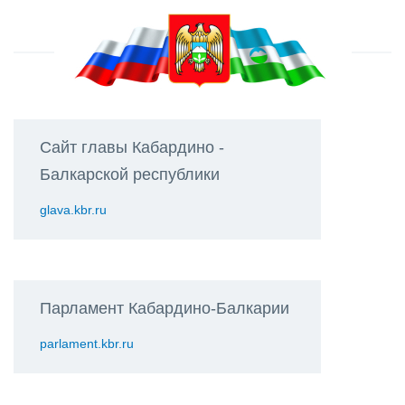
Сайт главы Кабардино -
Балкарской республики
glava.kbr.ru
Парламент Кабардино-Балкарии
parlament.kbr.ru