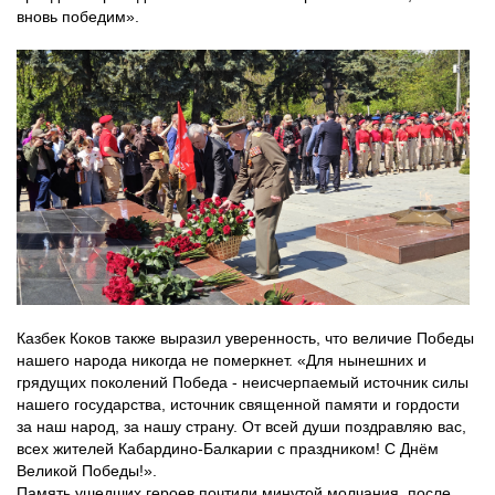
вновь победим».
Казбек Коков также выразил уверенность, что величие Победы
нашего народа никогда не померкнет. «Для нынешних и
грядущих поколений Победа - неисчерпаемый источник силы
нашего государства, источник священной памяти и гордости
за наш народ, за нашу страну. От всей души поздравляю вас,
всех жителей Кабардино-Балкарии с праздником! С Днём
Великой Победы!».
Память ушедших героев почтили минутой молчания, после