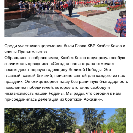
Среди участников церемонии были Глава КБР Казбек Коков и
члены Правительства.
Обращаясь к собравшимся, Казбек Коков подчеркнул особую
значимость праздника: «Сегодня наша страна отмечает
восемьдесят первую годовщину Великой Победы. Это
главный, самый близкий, поистине святой для каждого из нас
праздник. Он олицетворяет нашу безграничную благодарность
поколению победителей, которое отстояло свободу и
независимость нашей Родины. Мы рады, что сегодня к нам
присоединилась делегация из братской Абхазии».