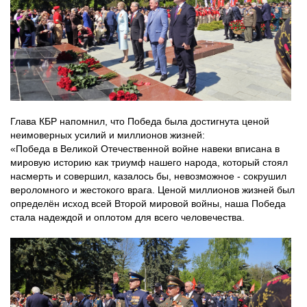
Глава КБР напомнил, что Победа была достигнута ценой
неимоверных усилий и миллионов жизней:
«Победа в Великой Отечественной войне навеки вписана в
мировую историю как триумф нашего народа, который стоял
насмерть и совершил, казалось бы, невозможное - сокрушил
вероломного и жестокого врага. Ценой миллионов жизней был
определён исход всей Второй мировой войны, наша Победа
стала надеждой и оплотом для всего человечества.