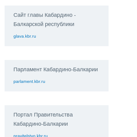
Сайт главы Кабардино -
Балкарской республики
glava.kbr.ru
Парламент Кабардино-Балкарии
parlament.kbr.ru
Портал Правительства
Кабардино-Балкарии
pravitelstvo.kbr.ru