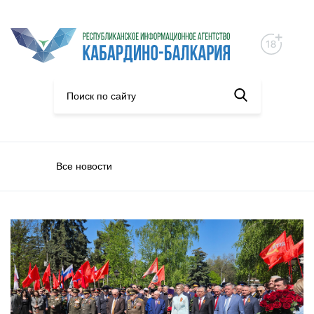
Все новости
С Днем Победы!