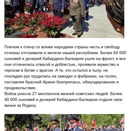
Плечом к плечу со всеми народами страны честь и свободу
отчизны отстаивали и жители нашей республики. Более 60 000
сыновей и дочерей Кабардино-Балкарии ушли на фронт, и все
они отличились отвагой и доблестью, проявили мужество и
героизм в битве с врагом. А те, кто остался в тылу, не
покладая рук трудились на заводах и фабриках, на полях,
поставляя Красной Армии боеприпасы, обмундирование и
продовольствие.
Война унесла 27 миллионов жизней советских людей. Более
40 000 сыновей и дочерей Кабардино-Балкарии отдали свои
жизни за Родину.