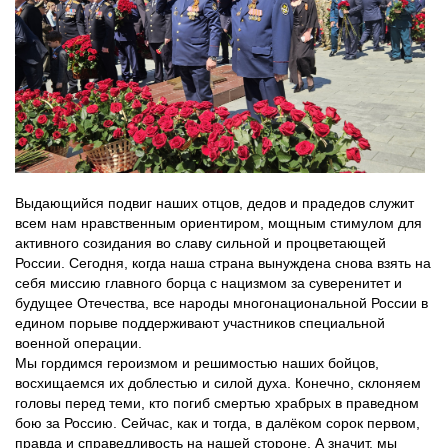
Выдающийся подвиг наших отцов, дедов и прадедов служит
всем нам нравственным ориентиром, мощным стимулом для
активного созидания во славу сильной и процветающей
России. Сегодня, когда наша страна вынуждена снова взять на
себя миссию главного борца с нацизмом за суверенитет и
будущее Отечества, все народы многонациональной России в
едином порыве поддерживают участников специальной
военной операции.
Мы гордимся героизмом и решимостью наших бойцов,
восхищаемся их доблестью и силой духа. Конечно, склоняем
головы перед теми, кто погиб смертью храбрых в праведном
бою за Россию. Сейчас, как и тогда, в далёком сорок первом,
правда и справедливость на нашей стороне. А значит, мы