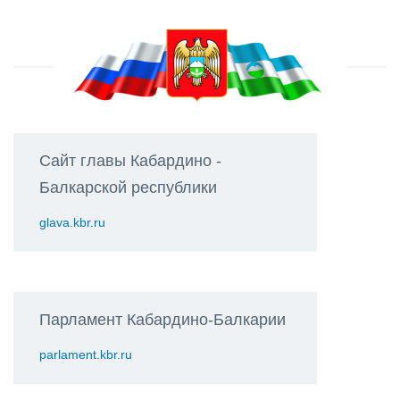
Сайт главы Кабардино -
Балкарской республики
glava.kbr.ru
Парламент Кабардино-Балкарии
parlament.kbr.ru