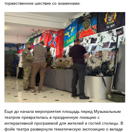
торжественное шествие со знаменами.
Еще до начала мероприятия площадь перед Музыкальным
театром превратилась в праздничную локацию с
интерактивной программой для жителей и гостей столицы. В
фойе театра развернули тематическую экспозицию о вкладе