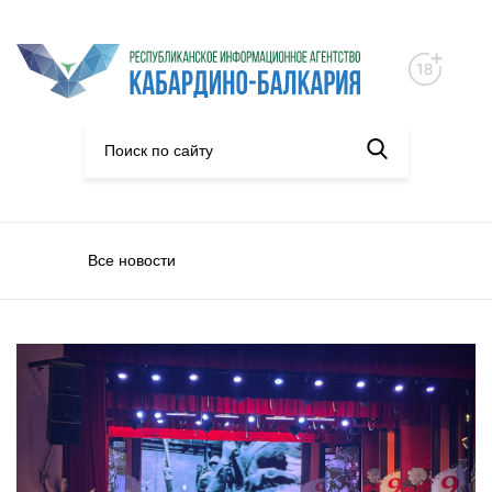
Все новости
С Днем Победы!