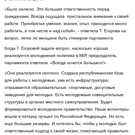
«Было нелегко. Это большая ответственность перед
гражданами. Всегда ощущала пристальное внимание к своей
работе. Приобретая умения, знания, опыт, приходится много
работать, в том числе и над собой», - ответила Т. Егорова на
вопрос, легко ли женщине быть спикером парламента.
Когда Т. Егоровой задали вопрос, насколько хорошо
реализуется молодежная политика в КБР, председатель
парламента ответила: «Всегда хочется большего!».
«Она реализуется неплохо. Создана республиканская база
для работы с молодежью, уже есть инфраструктура,
открываются образовательные, спортивные, досуговые
заведения для молодых. Есть молодежные совещательные
структуры в органах местного самоуправления. Будет
формироваться молодежное правительство. Наши волонтеры
вошли в пятерку лучших по Российской Федерации. Но есть
еще большие резервы. И хотелось бы, чтобы у молодых был
ответственный подход к своей жизни, помогающий правильно