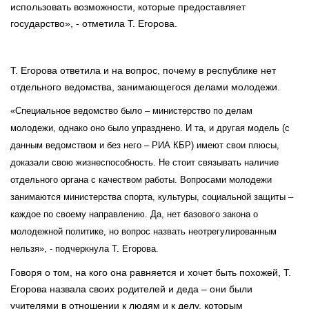
использовать возможности, которые предоставляет
государство», - отметила Т. Егорова.
Т. Егорова ответила и на вопрос, почему в республике нет
отдельного ведомства, занимающегося делами молодежи.
«Специальное ведомство было – министерство по делам
молодежи, однако оно было упразднено. И та, и другая модель (с
данным ведомством и без него – РИА КБР) имеют свои плюсы,
доказали свою жизнеспособность. Не стоит связывать наличие
отдельного органа с качеством работы. Вопросами молодежи
занимаются министерства спорта, культуры, социальной защиты –
каждое по своему направлению. Да, нет базового закона о
молодежной политике, но вопрос назвать неотрегулированным
нельзя», - подчеркнула Т. Егорова.
Говоря о том, на кого она равняется и хочет быть похожей, Т.
Егорова назвала своих родителей и деда – они были
учителями в отношении к людям и к делу, которым