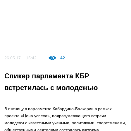
26.05.17
15:42
42
Спикер парламента КБР
встретилась с молодежью
В пятницу в парламенте Кабардино-Балкарии в рамках
проекта «Цена успеха», подразумевающего встречи
молодежи с известными учеными, политиками, спортсменами,
общественными деятелями состоялась
встреча