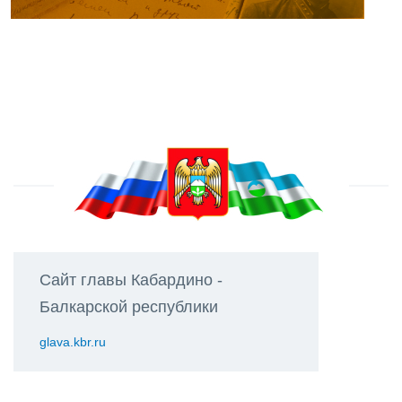
Сайт главы Кабардино -
Балкарской республики
glava.kbr.ru