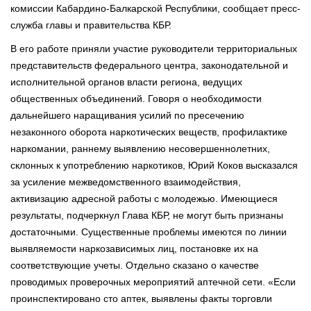
комиссии Кабардино-Балкарской Республики, сообщает пресс-
служба главы и правительства КБР.
В его работе приняли участие руководители территориальных
представительств федерального центра, законодательной и
исполнительной органов власти региона, ведущих
общественных объединений. Говоря о необходимости
дальнейшего наращивания усилий по пресечению
незаконного оборота наркотических веществ, профилактике
наркомании, раннему выявлению несовершеннолетних,
склонных к употреблению наркотиков, Юрий Коков высказался
за усиление межведомственного взаимодействия,
активизацию адресной работы с молодежью. Имеющиеся
результаты, подчеркнул Глава КБР, не могут быть признаны
достаточными. Существенные проблемы имеются по линии
выявляемости наркозависимых лиц, постановке их на
соответствующие учеты. Отдельно сказано о качестве
проводимых проверочных мероприятий аптечной сети. «Если
проинспектировано сто аптек, выявлены факты торговли