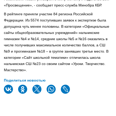
«Просвещение», - сообщает пресс-служба Минобра КБР.
В рейтинге приняли участие 84 региона Российской
Федерации. Из 5574 поступивших заявок к экспертизе была
допущена чуть менее половины. В категории «Официальные
сайты общеобразовательных учреждений» нальчикские
гимназии №4 и №14, средние школы №5 и №16 оказались в
числе получивших максимальное количество баллов, а СШ
№9 и прогимназия №18 – в группе занявших третье место. В
категории «Сайт школьной тематики» отличилась школа
нальчикская СШ №23 со своим сайтом «Уроки. Творчество.
Мастерство».
Поделиться новостью