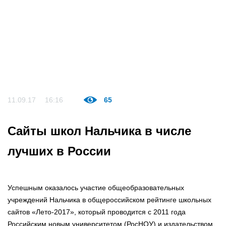
11.09.17
16:16
65
Сайты школ Нальчика в числе
лучших в России
Успешным оказалось участие общеобразовательных
учреждений Нальчика в общероссийском рейтинге школьных
сайтов «Лето-2017», который проводится с 2011 года
Российским новым университетом (РосНОУ) и издательством