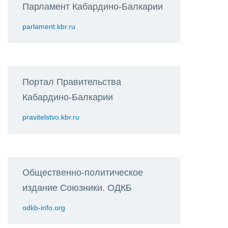
Парламент Кабардино-Балкарии
parlament.kbr.ru
Портал Правительства
Кабардино-Балкарии
pravitelstvo.kbr.ru
Общественно-политическое
издание Союзники. ОДКБ
odkb-info.org