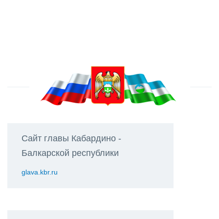
Сайт главы Кабардино -
Балкарской республики
glava.kbr.ru