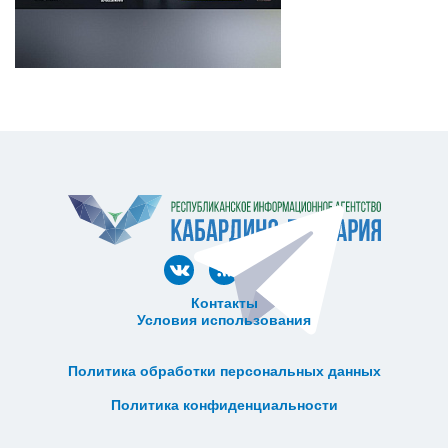
Контакты
Условия использования
ᅠ ᅠ ᅠ ᅠ ᅠ
ᅠ ᅠ ᅠ ᅠ ᅠ ᅠ ᅠ ᅠ ᅠ ᅠ
Политика обработки персональных данных
ᅠ ᅠ ᅠ ᅠ ᅠ ᅠ ᅠ ᅠ ᅠ ᅠ
Политика конфиденциальности