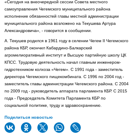
«Сегодня на внеочередной сессии Совета местного
самоуправления Чегемского муниципального района
исполнение обязанностей главы местной администрации
муниципального района возложено на Текушева Артура
Александровича», - говорится в сообщении.
А. Текушев родился в 1961 году в селении Чегем II Чегемского
района КБР, окончил Кабардино-Балкарский
агромелиоративный институт и Высшую партийную школу ЦК
КПСС. Трудовую деятельность начал главным инженером-
гидротехником колхоза «Чегем». С 1991 года - заместитель
директора Чегемского пищекомбината. С 1996 по 2004 год -
заместитель главы администрации Чегемского района. С 2004
по 2009 год - руководитель аппарата парламента КБР. С 2015
года - Председатель Комитета Парламента КБР по
социальной политике, труду и здравоохранению.
Поделиться новостью