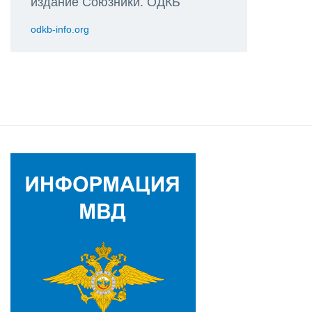
издание Союзники. ОДКБ
odkb-info.org