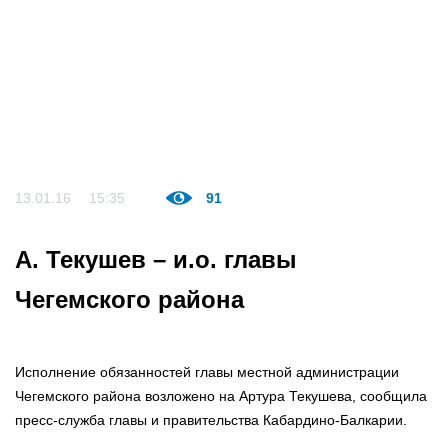
13.01.16
15:35
91
А. Текушев – и.о. главы
Чегемского района
Исполнение обязанностей главы местной администрации
Чегемского района возложено на Артура Текушева, сообщила
пресс-служба главы и правительства Кабардино-Балкарии.